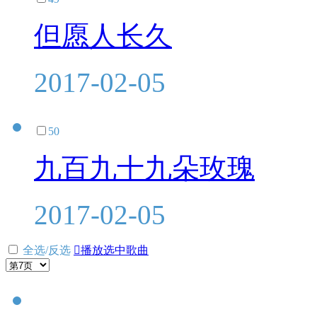
但愿人长久
2017-02-05
50
九百九十九朵玫瑰
2017-02-05
全选/反选

播放选中歌曲