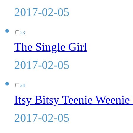
2017-02-05
23
The Single Girl
2017-02-05
24
Itsy Bitsy Teenie Weenie
2017-02-05