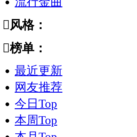
流行金曲

风格：

榜单：
最近更新
网友推荐
今日Top
本周Top
本月Top