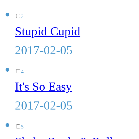
3
Stupid Cupid
2017-02-05
4
It's So Easy
2017-02-05
5