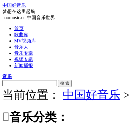
中国好音乐
梦想在这里起航
haomusic.cn 中国音乐世界
首页
歌曲库
MV视频库
音乐人
音乐专辑
视频专辑
新闻播报
音乐
搜 索
当前位置：
中国好音乐

音乐分类：