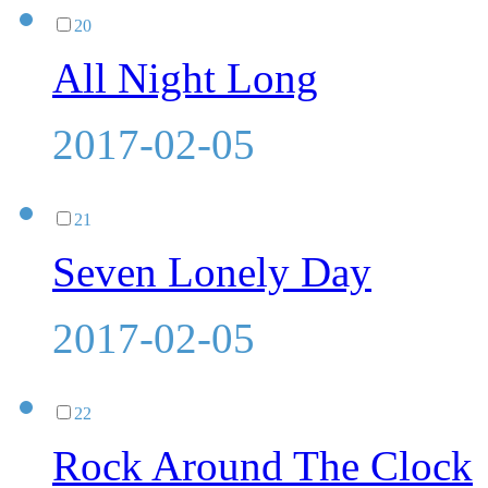
20
All Night Long
2017-02-05
21
Seven Lonely Day
2017-02-05
22
Rock Around The Clock