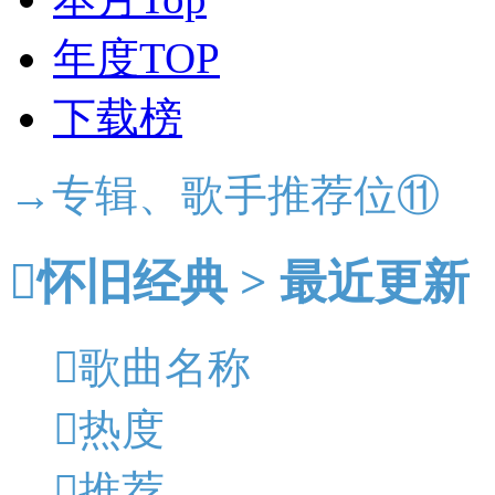
年度TOP
下载榜
→专辑、歌手推荐位⑪

怀旧经典 > 最近更新

歌曲名称

热度

推荐