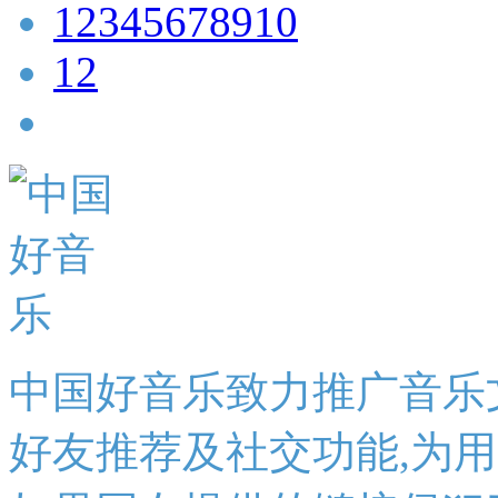
1
2
3
4
5
6
7
8
9
10
12
中国好音乐致力推广音乐
好友推荐及社交功能,为