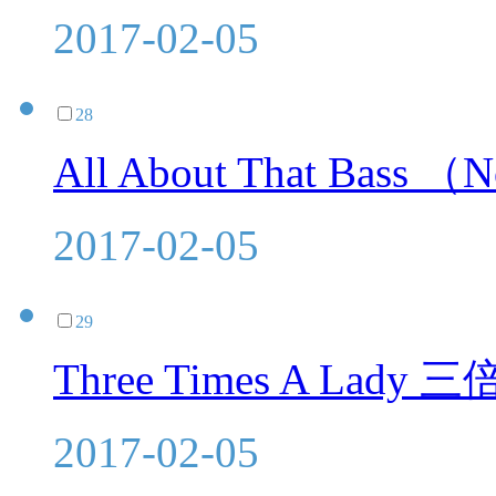
2017-02-05
28
All About That Bass （
2017-02-05
29
Three Times A Lady
2017-02-05