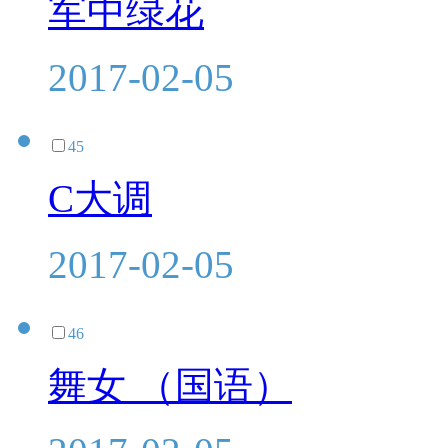
军中绿花
2017-02-05
45
C大调
2017-02-05
46
舞女 （国语）