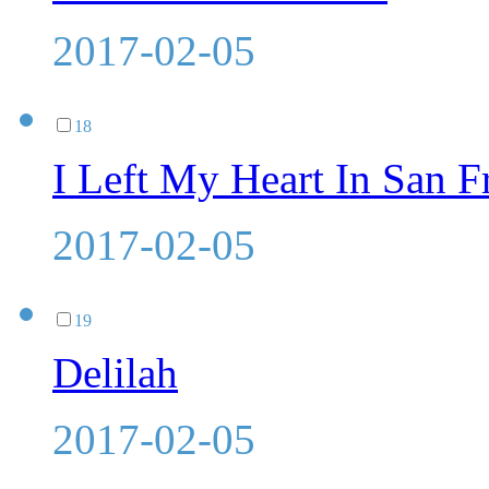
2017-02-05
18
I Left My Heart In San F
2017-02-05
19
Delilah
2017-02-05