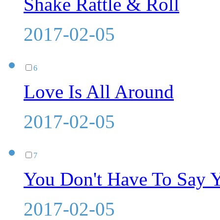
Shake Rattle & Roll
2017-02-05
6
Love Is All Around
2017-02-05
7
You Don't Have To Say 
2017-02-05