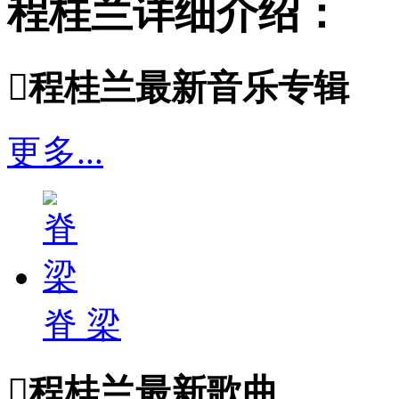
程桂兰详细介绍：

程桂兰最新音乐专辑
更多...
脊 梁

程桂兰最新歌曲