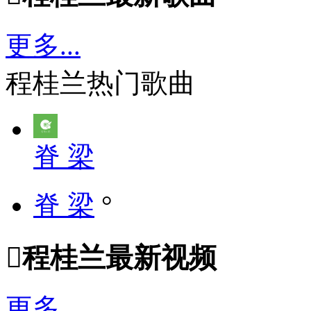
更多...
程桂兰热门歌曲
脊 梁
脊 梁
°

程桂兰最新视频
更多...