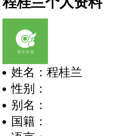
程桂兰个人资料
姓名：程桂兰
性别：
别名：
国籍：