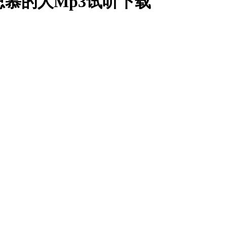
思慕的人Mp3试听下载