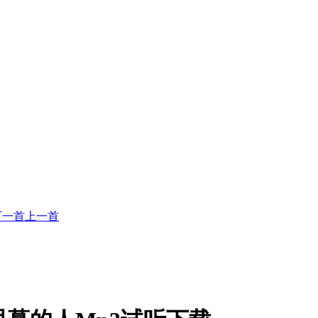
下一首
上一首