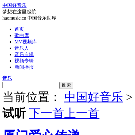
中国好音乐
梦想在这里起航
haomusic.cn 中国音乐世界
首页
歌曲库
MV视频库
音乐人
音乐专辑
视频专辑
新闻播报
音乐
搜 索
当前位置：
中国好音乐
试听
下一首
上一首