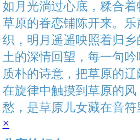
如月光淌过心底，糅合着
草原的眷恋铺陈开来。乐
织，明月遥遥映照着归乡
土的深情回望，每一句吟
质朴的诗意，把草原的辽
在旋律中触摸到草原的风
愁，是草原儿女藏在音符
×