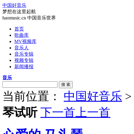
中国好音乐
梦想在这里起航
haomusic.cn 中国音乐世界
首页
歌曲库
MV视频库
音乐人
音乐专辑
视频专辑
新闻播报
音乐
搜 索
当前位置：
中国好音乐
琴试听
下一首
上一首