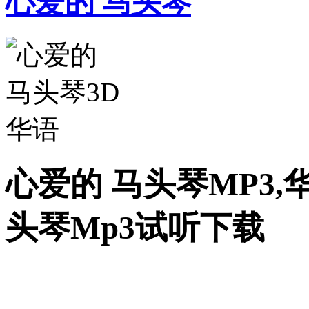
心爱的 马头琴
心爱的 马头琴MP3,
头琴Mp3试听下载