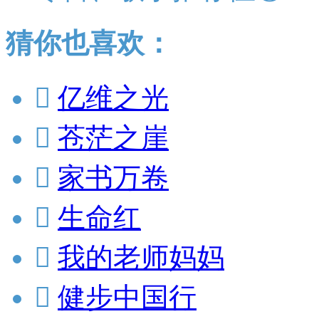
猜你也喜欢：

亿维之光

苍茫之崖

家书万卷

生命红

我的老师妈妈

健步中国行