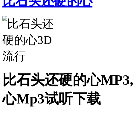
比石头还硬的心
比石头还硬的心MP3
心Mp3试听下载