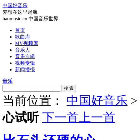
中国好音乐
梦想在这里起航
haomusic.cn 中国音乐世界
首页
歌曲库
MV视频库
音乐人
音乐专辑
视频专辑
新闻播报
音乐
搜 索
当前位置：
中国好音乐
心试听
下一首
上一首