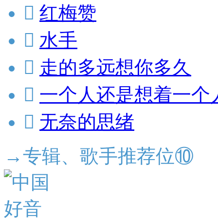

红梅赞

水手

走的多远想你多久

一个人还是想着一个

无奈的思绪
→专辑、歌手推荐位⑩