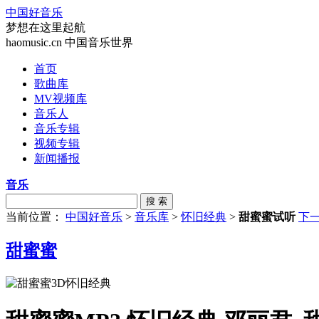
中国好音乐
梦想在这里起航
haomusic.cn 中国音乐世界
首页
歌曲库
MV视频库
音乐人
音乐专辑
视频专辑
新闻播报
音乐
搜 索
当前位置：
中国好音乐
>
音乐库
>
怀旧经典
>
甜蜜蜜试听
下
甜蜜蜜