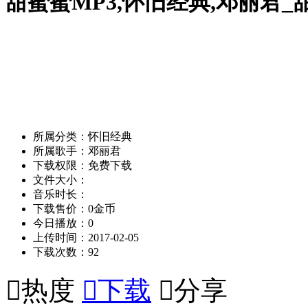
甜蜜蜜MP3,怀旧经典,邓丽君_
所属分类：怀旧经典
所属歌手：邓丽君
下载权限：免费下载
文件大小：
音乐时长：
下载售价：0金币
今日播放：0
上传时间：2017-02-05
下载次数：92

热度

下载

分享