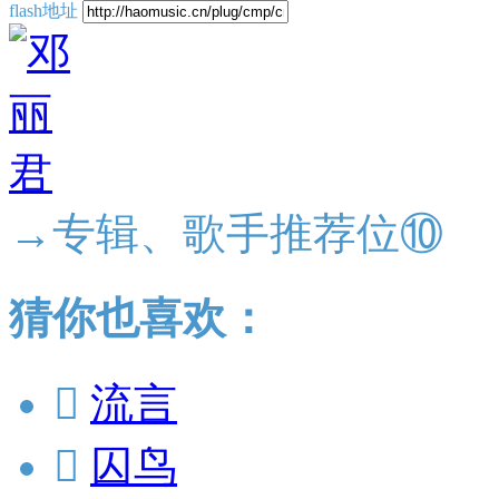
flash地址
→专辑、歌手推荐位⑩
猜你也喜欢：

流言

囚鸟