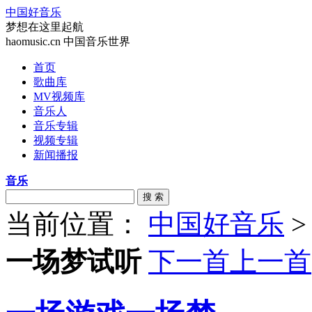
中国好音乐
梦想在这里起航
haomusic.cn 中国音乐世界
首页
歌曲库
MV视频库
音乐人
音乐专辑
视频专辑
新闻播报
音乐
搜 索
当前位置：
中国好音乐
一场梦试听
下一首
上一首