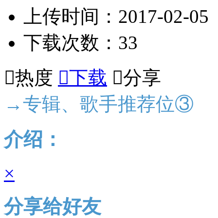
上传时间：2017-02-05
下载次数：33

热度

下载

分享
→专辑、歌手推荐位③
介绍：
×
分享给好友