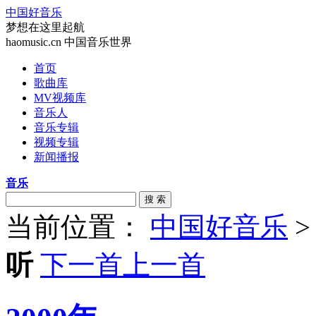
中国好音乐
梦想在这里起航
haomusic.cn 中国音乐世界
首页
歌曲库
MV视频库
音乐人
音乐专辑
视频专辑
新闻播报
音乐
搜 索
当前位置：
中国好音乐
听
下一首
上一首