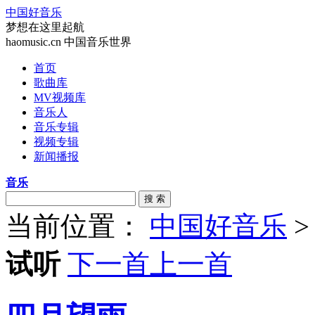
中国好音乐
梦想在这里起航
haomusic.cn 中国音乐世界
首页
歌曲库
MV视频库
音乐人
音乐专辑
视频专辑
新闻播报
音乐
搜 索
当前位置：
中国好音乐
试听
下一首
上一首