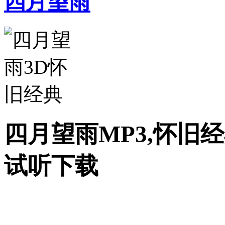
四月望雨
四月望雨MP3,怀旧经
试听下载