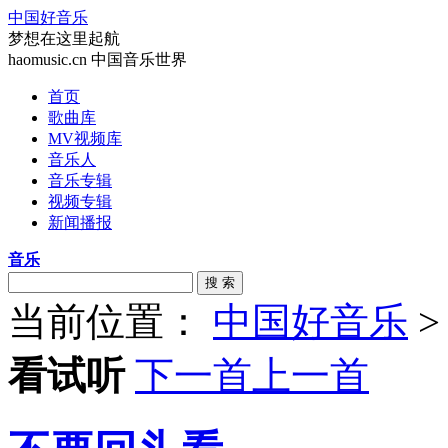
中国好音乐
梦想在这里起航
haomusic.cn 中国音乐世界
首页
歌曲库
MV视频库
音乐人
音乐专辑
视频专辑
新闻播报
音乐
搜 索
当前位置：
中国好音乐
看试听
下一首
上一首