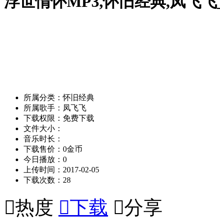
浮世情怀MP3,怀旧经典,凤飞飞
所属分类：怀旧经典
所属歌手：凤飞飞
下载权限：免费下载
文件大小：
音乐时长：
下载售价：0金币
今日播放：0
上传时间：2017-02-05
下载次数：28

热度

下载

分享