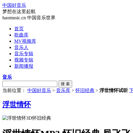
中国好音乐
梦想在这里起航
haomusic.cn 中国音乐世界
首页
歌曲库
MV视频库
音乐人
音乐专辑
视频专辑
新闻播报
音乐
搜 索
当前位置：
中国好音乐
>
音乐库
>
怀旧经典
>
浮世情怀试听
浮世情怀