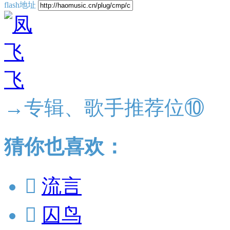
flash地址
→专辑、歌手推荐位⑩
猜你也喜欢：

流言

囚鸟