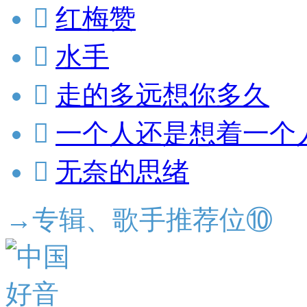

红梅赞

水手

走的多远想你多久

一个人还是想着一个

无奈的思绪
→专辑、歌手推荐位⑩