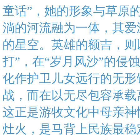
童话”，她的形象与草原
淌的河流融为一体，其爱
的星空。英雄的额吉，则
打”，在“岁月风沙”的侵
化作护卫儿女远行的无形
战，而在以无尽包容承载
这正是游牧文化中母亲神
灶火，是马背上民族最稳