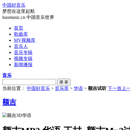
中国好音乐
梦想在这里起航
haomusic.cn 中国音乐世界
首页
歌曲库
MV视频库
音乐人
音乐专辑
视频专辑
新闻播报
音乐
搜 索
当前位置：
中国好音乐
>
音乐库
>
华语
>
额吉试听
下一首
上
额吉