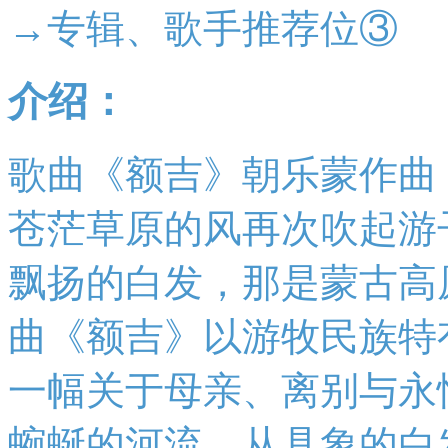
→专辑、歌手推荐位③
介绍：
歌曲《额吉》朝乐蒙作曲
苍茫草原的风再次吹起游
飘扬的白发，那是蒙古高
曲《额吉》以游牧民族特
一幅关于母亲、离别与永
蜿蜒的河流，从具象的白