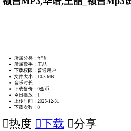
额吉MP3,华语,王喆_额吉Mp
所属分类：华语
所属歌手：王喆
下载权限：普通用户
文件大小：10.3 MB
音乐时长：
下载售价：0金币
今日播放：1
上传时间：2025-12-31
下载次数：0

热度

下载

分享