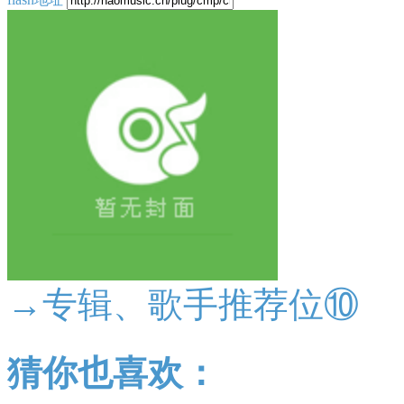
→专辑、歌手推荐位⑩
猜你也喜欢：