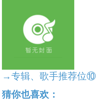
→专辑、歌手推荐位⑩
猜你也喜欢：