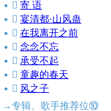

寄 语

宴清都·山风蛊

在我离开之前

念念不忘

承受不起

童趣的春天

风之子
→专辑、歌手推荐位⑩