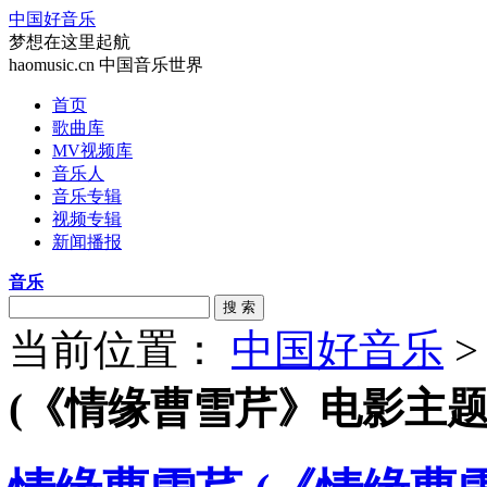
中国好音乐
梦想在这里起航
haomusic.cn 中国音乐世界
首页
歌曲库
MV视频库
音乐人
音乐专辑
视频专辑
新闻播报
音乐
搜 索
当前位置：
中国好音乐
(《情缘曹雪芹》电影主题