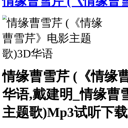
情缘曹雪芹 (《情缘曹
情缘曹雪芹 (《情缘曹
华语,戴建明_情缘曹
主题歌)Mp3试听下载